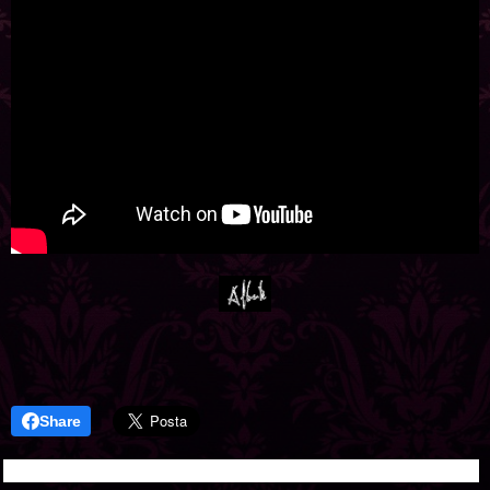
Share