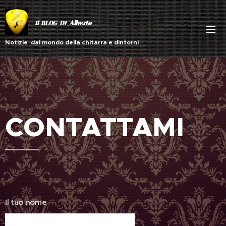
Alberto
Il BLOG DI
Notizie dal mondo della chitarra e dintorni
CONTATTAMI
Il tuo nome