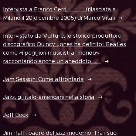
Intervista a Franco Cerri (rilasciata a
Milano il 20 dicembre 2005) di Marco Vitali
Intervistato da Vulture, lo storico produttore
discografico Quincy Jones ha definito i Beatles
come «i peggiori musicisti al mondo»
raccontando anche un aneddoto……..
Jam Session: Come affrontarla
Jazz, gli italo-americani nella storia
Jeff Beck
Jim Hall , padre del jazz moderno. Tra i suoi