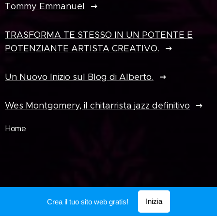
Tommy Emmanuel
TRASFORMA TE STESSO IN UN POTENTE E
POTENZIANTE ARTISTA CREATIVO.
Un Nuovo Inizio sul Blog di Alberto.
Wes Montgomery, il chitarrista jazz definitivo
Home
Inizia
Crea il tuo sito web gratis!
Creato con
Webnode