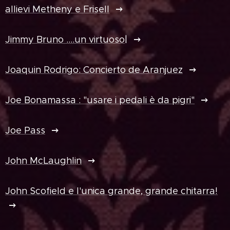
allievi Metheny e Frisell
Jimmy Bruno ....un virtuoso|
Joaquin Rodrigo: Concierto de Aranjuez
Joe Bonamassa : "usare i pedali è da pigri"
Joe Pass
John McLaughlin
John Scofield e l'unica grande, grande chitarra!