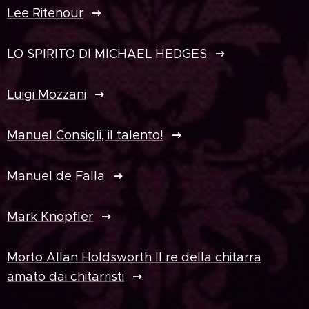
Lee Ritenour
LO SPIRITO DI MICHAEL HEDGES
Luigi Mozzani
Manuel Consigli, il talento!
Manuel de Falla
Mark Knopfler
Morto Allan Holdsworth Il re della chitarra
amato dai chitarristi