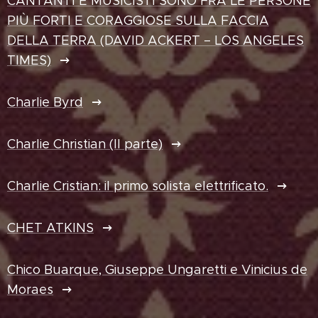
CANTANTI E MUSICISTI SONO FRA LE PERSONE
PIÙ FORTI E CORAGGIOSE SULLA FACCIA
DELLA TERRA (DAVID ACKERT – LOS ANGELES
TIMES)
Charlie Byrd
Charlie Christian (II parte)
Charlie Cristian: il primo solista elettrificato.
CHET ATKINS
Chico Buarque, Giuseppe Ungaretti e Vinicius de
Moraes