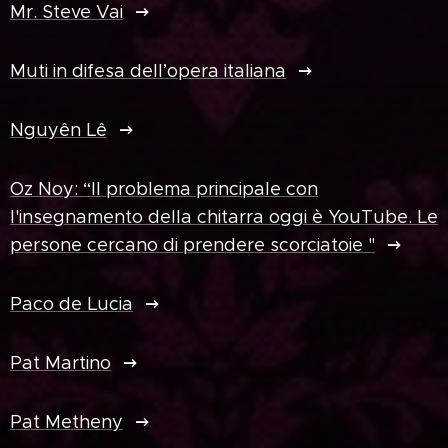
Mr. Steve Vai
Muti in difesa dell’opera italiana
Nguyên Lê
Oz Noy: “Il problema principale con
l'insegnamento della chitarra oggi è YouTube. Le
persone cercano di prendere scorciatoie "
Paco de Lucia
Pat Martino
Pat Metheny