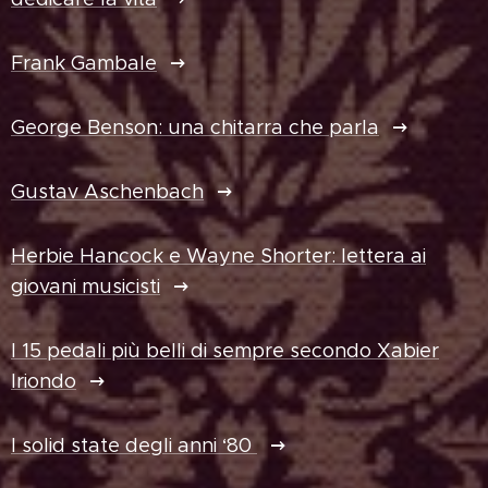
Frank Gambale
George Benson: una chitarra che parla
Gustav Aschenbach
Herbie Hancock e Wayne Shorter: lettera ai
giovani musicisti
I 15 pedali più belli di sempre secondo Xabier
Iriondo
I solid state degli anni ‘80