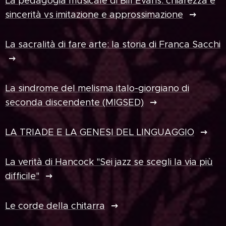
La pedagogia musicale di Bill Evans: chiarezza e
sincerità vs imitazione e approssimazione
La sacralità di fare arte: la storia di Franca Sacchi
La sindrome del melisma italo-giorgiano di
seconda discendente (MIGSED)
LA TRIADE E LA GENESI DEL LINGUAGGIO
La verità di Hancock "Sei jazz se scegli la via più
difficile"
Le corde della chitarra