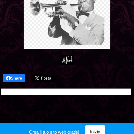
Share
Inizia
Crea il tuo sito web gratis!
Creato con
Webnode