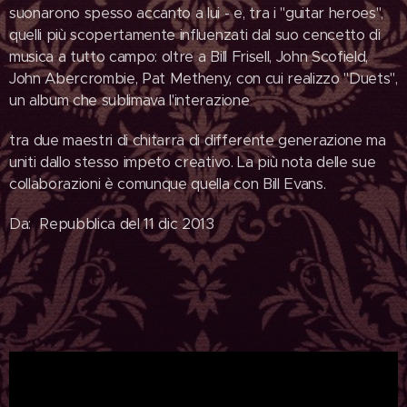
suonarono spesso accanto a lui - e, tra i "guitar heroes",
quelli più scopertamente influenzati dal suo cencetto di
musica a tutto campo: oltre a Bill Frisell, John Scofield,
John Abercrombie, Pat Metheny, con cui realizzo "Duets",
un album che sublimava l'interazione
tra due maestri di chitarra di differente generazione ma
uniti dallo stesso impeto creativo. La più nota delle sue
collaborazioni è comunque quella con Bill Evans.
Da: Repubblica del 11 dic 2013