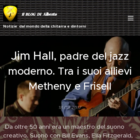
Alberto
Il BLOG DI
Notizie dal mondo della chitarra e dintorni
Jim Hall
, padre del jazz
moderno. Tra i suoi allievi
Metheny e Frisell
18.08.2017
Da oltre 50 anni era un maestro del suono
creativo. Suonò con Bill Evans, Ella Fitzgerald,