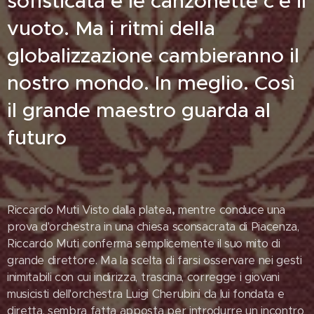
sofisticata e le canzonette c'è il
vuoto. Ma i ritmi della
globalizzazione cambieranno il
nostro mondo. In meglio. Così
il grande maestro guarda al
futuro
Riccardo Muti Visto dalla platea
,
mentre conduce una
prova d'orchestra in una chiesa sconsacrata di Piacenza,
Riccardo Muti conferma semplicemente il suo mito di
grande direttore. Ma la scelta di farsi osservare nei gesti
inimitabili con cui indirizza, trascina, corregge i giovani
musicisti dell'orchestra Luigi Cherubini da lui fondata e
diretta, sembra fatta apposta per introdurre un incontro