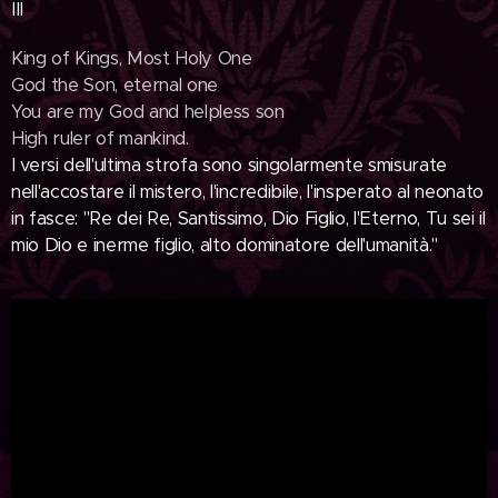
III
King of Kings, Most Holy One
God the Son, eternal one
You are my God and helpless son
High ruler of mankind.
I versi dell'ultima strofa sono singolarmente smisurate
nell'accostare il mistero, l'incredibile, l'insperato al neonato
in fasce: "Re dei Re, Santissimo, Dio Figlio, l'Eterno, Tu sei il
mio Dio e inerme figlio, alto dominatore dell'umanità."