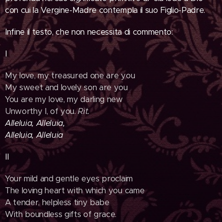
con cui la Vergine-Madre contempla il suo Figlio-Padre.
Infine il testo, che non necessita di commento:
I
My love, my treasured one are you
My sweet and lovely son are you
You are my love, my darling new
Unworthy I, of you.
Rit.
Alleluia, Alleluia,
Alleluia, Alleluia
II
Your mild and gentle eyes proclaim
The loving heart with which you came
A tender, helpless tiny babe
With boundless gifts of grace.