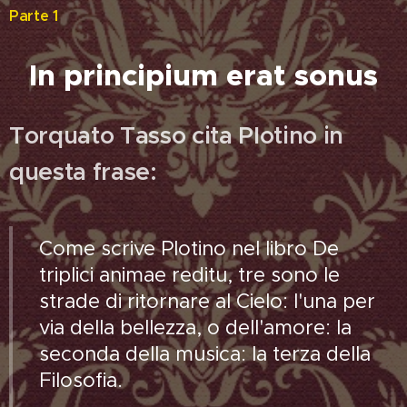
Parte 1
In principium erat sonus
Torquato Tasso cita Plotino in
questa frase:
Come scrive Plotino nel libro De
triplici animae reditu, tre sono le
strade di ritornare al Cielo: l'una per
via della bellezza, o dell'amore: la
seconda della musica: la terza della
Filosofia.