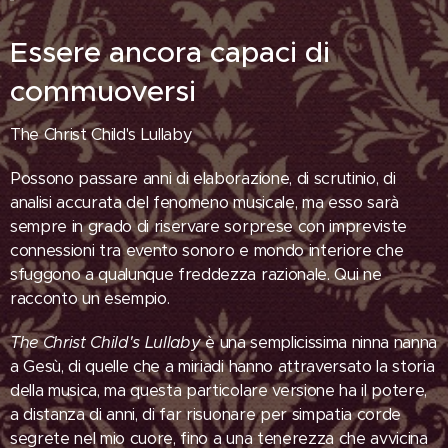
Essere ancora capaci di
commuoversi
The Christ Child's Lullaby
Possono passare anni di elaborazione, di scrutinio, di
analisi accurata del fenomeno musicale, ma esso sarà
sempre in grado di riservare sorprese con impreviste
connessioni tra evento sonoro e mondo interiore che
sfuggono a qualunque freddezza razionale. Qui ne
racconto un esempio.
The Christ Child's Lullaby
è una semplicissima ninna nanna
a Gesù, di quelle che a miriadi hanno attraversato la storia
della musica, ma questa particolare versione ha il potere,
a distanza di anni, di far risuonare per simpatia corde
segrete nel mio cuore, fino a una tenerezza che avvicina