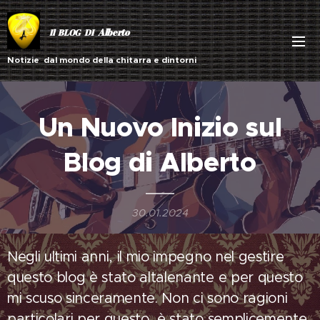
Alberto
Il BLOG DI
Notizie dal mondo della chitarra e dintorni
Un Nuovo Inizio sul
Blog di Alberto
30.01.2024
Negli ultimi anni, il mio impegno nel gestire
questo blog è stato altalenante e per questo
mi scuso sinceramente. Non ci sono ragioni
particolari per questo, è stato semplicemente