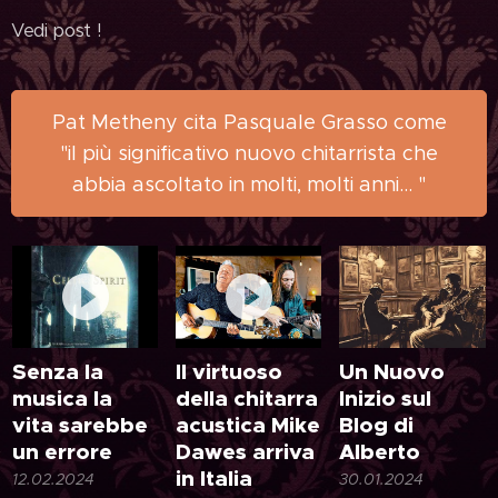
Vedi post !
Pat Metheny cita Pasquale Grasso come
"il più significativo nuovo chitarrista che
abbia ascoltato in molti, molti anni... "
Senza la
Il virtuoso
Un Nuovo
musica la
della chitarra
Inizio sul
vita sarebbe
acustica Mike
Blog di
un errore
Dawes arriva
Alberto
in Italia
12.02.2024
30.01.2024