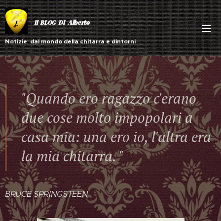
Alberto
Il BLOG DI
Notizie dal mondo della chitarra e dintorni
"Quando ero ragazzo c'erano
due cose molto impopolari a
casa mia: una ero io, l'altra era
la mia chitarra. "
BRUCE SPRINGSTEEN