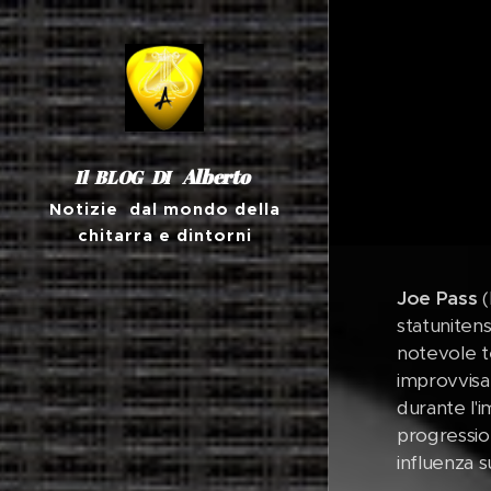
Alberto
Il BLOG DI
Notizie dal mondo della
chitarra e dintorni
Joe Pass
(
statunitens
notevole t
improvvisa
durante l'
progression
influenza su