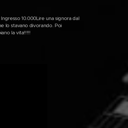
. Ingresso 10.000Lire una signora dal
he lo stavano divorando. Poi
no la vita!!!!!