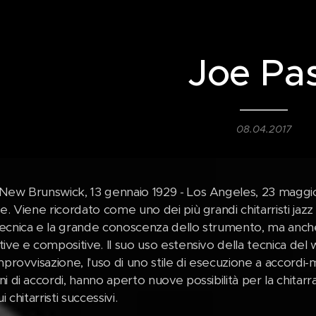
Joe Pa
08.04.2017
New Brunswick, 13 gennaio 1929 - Los Angeles, 23 maggio 1
e. Viene ricordato come uno dei più grandi chitarristi jazz d
ecnica e la grande conoscenza dello strumento, ma anche p
tive e compositive. Il suo uso estensivo della tecnica de
improvvisazione, l'uso di uno stile di esecuzione a accord
i di accordi, hanno aperto nuove possibilità per la chita
i chitarristi successivi.