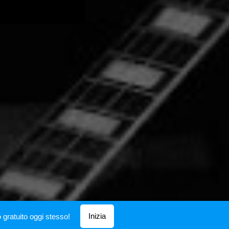
Inizia
o
gratuito oggi stesso!