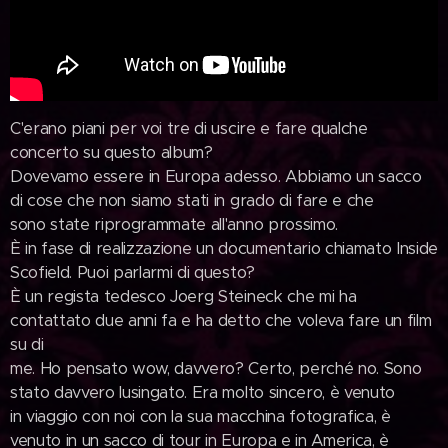
C'erano piani per voi tre di uscire e fare qualche
concerto su questo album?
Dovevamo essere in Europa adesso. Abbiamo un sacco
di cose che non siamo stati in grado di fare e che
sono state riprogrammate all'anno prossimo.
È in fase di realizzazione un documentario chiamato Inside
Scofield. Puoi parlarmi di questo?
È un regista tedesco Joerg Steineck che mi ha
contattato due anni fa e ha detto che voleva fare un film
su di
me. Ho pensato wow, davvero? Certo, perché no. Sono
stato davvero lusingato. Era molto sincero, è venuto
in viaggio con noi con la sua macchina fotografica, è
venuto in un sacco di tour in Europa e in America, è