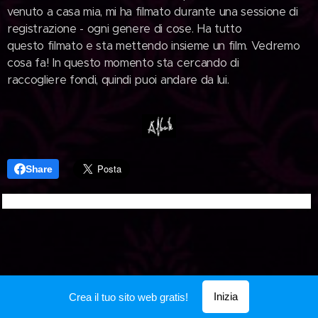
venuto a casa mia, mi ha filmato durante una sessione di
registrazione - ogni genere di cose. Ha tutto
questo filmato e sta mettendo insieme un film. Vedremo
cosa fa! In questo momento sta cercando di
raccogliere fondi, quindi puoi andare da lui.
Share
Inizia
Crea il tuo sito web gratis!
Creato con
Webnode