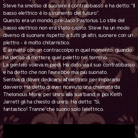
Steve ha smesso di suonare il contrabbasso e ha detto: "Il
basso elettrico è lo strumento del futuro".
Questo era un mondo pre-Jaco Pastorius. Lo stile del
basso elettrico non era stato capito. Steve ha un modo
diverso di suonare rispetto a tutti gli altri, suonare con un
plettro - è molto chitarristico.
È arrivato con un contraccolpo in quel momento, quando
ha deciso di mettere quel paletto nel terreno.
La gentelo voleva in piedi. Ha dato via il suo contrabbasso
e ha detto che non l'avrebbe mai più suonato.
Sentiva di dover dedicarsi all'elettrico per impararlo
davvero. Ha detto di aver ricevuto una chiamata da
Thelonious Monk per unirsi alla sua band, e poi Keith
Jarrett gli ha chiesto di unirsi. Ha detto: "Sì,
fantastico! Tranne che suono solo l'elettrico.